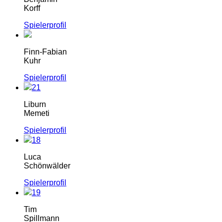
Korff
Spielerprofil
Finn-Fabian
Kuhr
Spielerprofil
21
Liburn
Memeti
Spielerprofil
18
Luca
Schönwälder
Spielerprofil
19
Tim
Spillmann