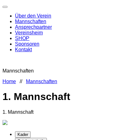
Über den Verein
Mannschaften
Ansprechpartner
Vereinsheim
SHOP
Sponsoren
Kontakt
Mannschaften
Home
//
Mannschaften
1. Mannschaft
1. Mannschaft
Kader