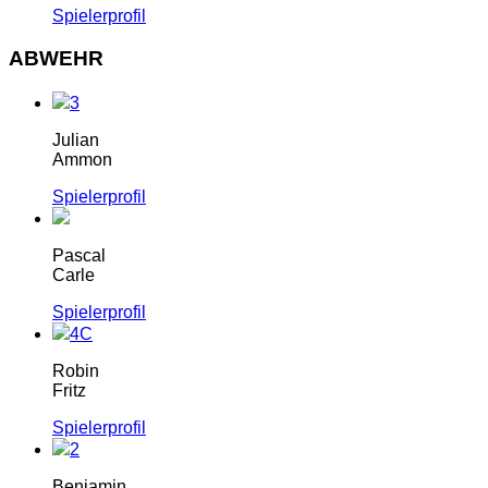
Spielerprofil
ABWEHR
3
Julian
Ammon
Spielerprofil
Pascal
Carle
Spielerprofil
4
C
Robin
Fritz
Spielerprofil
2
Benjamin