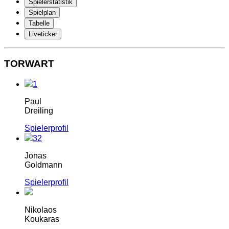
Spielerstatistik
Spielplan
Tabelle
Liveticker
TORWART
1
Paul
Dreiling
Spielerprofil
32
Jonas
Goldmann
Spielerprofil
Nikolaos
Koukaras