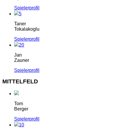
Spielerprofil
5
Taner
Tokalakoglu
Spielerprofil
20
Jan
Zauner
Spielerprofil
MITTELFELD
Tom
Berger
Spielerprofil
10