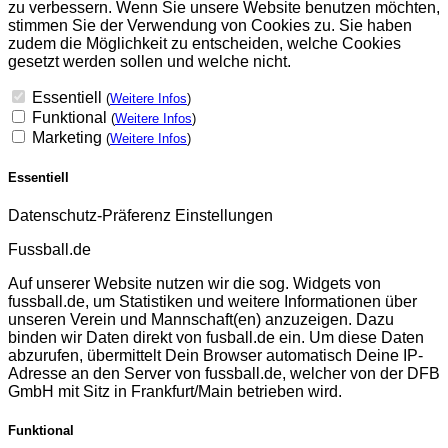
zu verbessern. Wenn Sie unsere Website benutzen möchten,
stimmen Sie der Verwendung von Cookies zu. Sie haben
zudem die Möglichkeit zu entscheiden, welche Cookies
gesetzt werden sollen und welche nicht.
Essentiell
(
Weitere Infos
)
Funktional
(
Weitere Infos
)
Marketing
(
Weitere Infos
)
Essentiell
Datenschutz-Präferenz Einstellungen
Fussball.de
Auf unserer Website nutzen wir die sog. Widgets von
fussball.de, um Statistiken und weitere Informationen über
unseren Verein und Mannschaft(en) anzuzeigen. Dazu
binden wir Daten direkt von fusball.de ein. Um diese Daten
abzurufen, übermittelt Dein Browser automatisch Deine IP-
Adresse an den Server von fussball.de, welcher von der DFB
GmbH mit Sitz in Frankfurt/Main betrieben wird.
Funktional