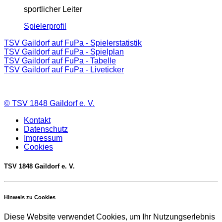
sportlicher Leiter
Spielerprofil
TSV Gaildorf auf FuPa - Spielerstatistik
TSV Gaildorf auf FuPa - Spielplan
TSV Gaildorf auf FuPa - Tabelle
TSV Gaildorf auf FuPa - Liveticker
©
TSV 1848 Gaildorf e. V.
Kontakt
Datenschutz
Impressum
Cookies
TSV 1848 Gaildorf e. V.
Hinweis zu Cookies
Diese Website verwendet Cookies, um Ihr Nutzungserlebnis