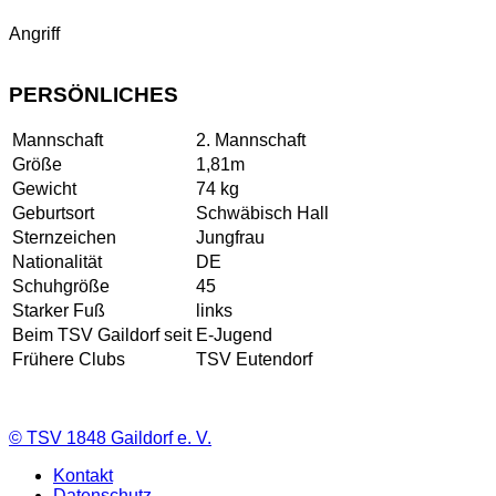
Angriff
PERSÖNLICHES
Mannschaft
2. Mannschaft
Größe
1,81m
Gewicht
74 kg
Geburtsort
Schwäbisch Hall
Sternzeichen
Jungfrau
Nationalität
DE
Schuhgröße
45
Starker Fuß
links
Beim TSV Gaildorf seit
E-Jugend
Frühere Clubs
TSV Eutendorf
©
TSV 1848 Gaildorf e. V.
Kontakt
Datenschutz