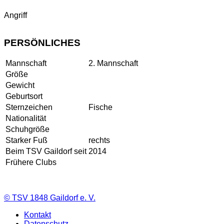
Angriff
PERSÖNLICHES
Mannschaft
2. Mannschaft
Größe
Gewicht
Geburtsort
Sternzeichen
Fische
Nationalität
Schuhgröße
Starker Fuß
rechts
Beim TSV Gaildorf seit
2014
Frühere Clubs
©
TSV 1848 Gaildorf e. V.
Kontakt
Datenschutz