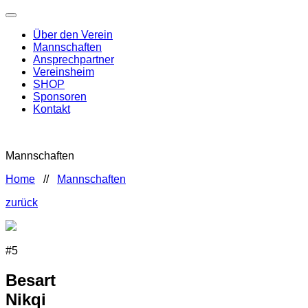
Über den Verein
Mannschaften
Ansprechpartner
Vereinsheim
SHOP
Sponsoren
Kontakt
Mannschaften
Home
//
Mannschaften
zurück
#5
Besart
Nikqi