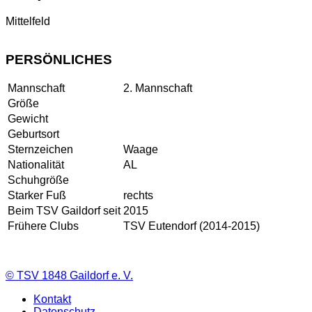
Mittelfeld
PERSÖNLICHES
Mannschaft
2. Mannschaft
Größe
Gewicht
Geburtsort
Sternzeichen
Waage
Nationalität
AL
Schuhgröße
Starker Fuß
rechts
Beim TSV Gaildorf seit
2015
Frühere Clubs
TSV Eutendorf (2014-2015)
©
TSV 1848 Gaildorf e. V.
Kontakt
Datenschutz