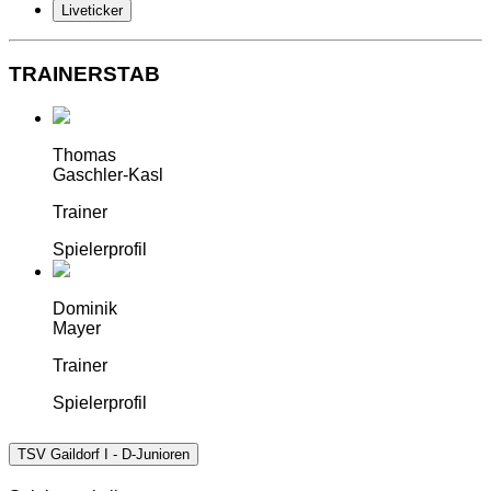
Liveticker
TRAINERSTAB
Thomas
Gaschler-Kasl
Trainer
Spielerprofil
Dominik
Mayer
Trainer
Spielerprofil
TSV Gaildorf I - D-Junioren