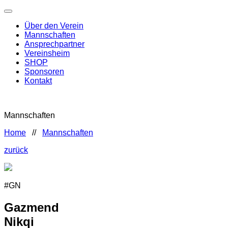
Über den Verein
Mannschaften
Ansprechpartner
Vereinsheim
SHOP
Sponsoren
Kontakt
Mannschaften
Home
//
Mannschaften
zurück
#GN
Gazmend
Nikqi